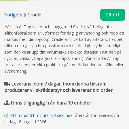
Gadgets
Cradle
Offert
Håll din AirTag säker och snygg med Cradle, vårt eleganta
silikonfodral som är utformat för daglig användning och redo att
märkas med din logotyp. Cradle är tillverkad av slitstark, flexibel
silikon och ger en bra passform och tillförlitligt skydd samtidigt
som den visar upp ditt varumärke i exakta detaljer. Fäst den på
nycklar, väskor, bagage (eller något annat)! Vårt Cradle AirTag-
fodral är den perfekta praktiska gåvan för kunder, anställda eller
evenemang.
Leverans inom 7 dagar. Inom denna tidsram
producerar vi, skräddarsyr och levererar din order.
Finns tillgänglig från bara 10 enheter
03
timmar
31
minuter
32
sekunder
återstår för leverans på
tisdag 18 augusti 2026