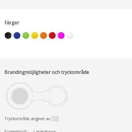
Färger
Brandingmöjligheter och tryckområde
Tryckområde angivet av
Screentryck:
Lasergravyr: