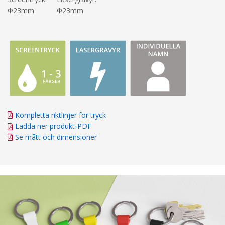
Φ23mm
Φ23mm
Kompletta riktlinjer för tryck
Ladda ner produkt-PDF
Se mått och dimensioner