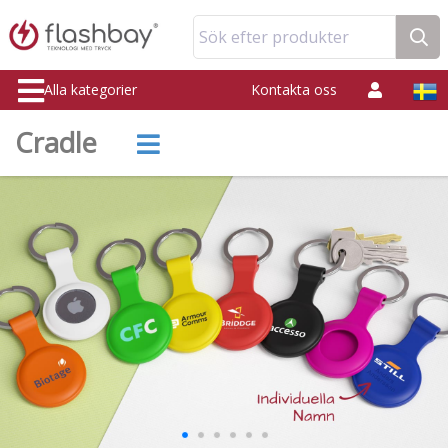
Sök efter produkter
Alla kategorier
Kontakta oss
Cradle