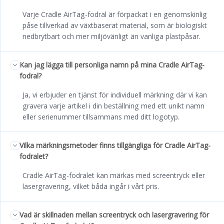
Varje Cradle AirTag-fodral är förpackat i en genomskinlig
påse tillverkad av växtbaserat material, som är biologiskt
nedbrytbart och mer miljövänligt än vanliga plastpåsar.
Kan jag lägga till personliga namn på mina Cradle AirTag-
fodral?
Ja, vi erbjuder en tjänst för individuell märkning där vi kan
gravera varje artikel i din beställning med ett unikt namn
eller serienummer tillsammans med ditt logotyp.
Vilka märkningsmetoder finns tillgängliga för Cradle AirTag-
fodralet?
Cradle AirTag-fodralet kan märkas med screentryck eller
lasergravering, vilket båda ingår i vårt pris.
Vad är skillnaden mellan screentryck och lasergravering för