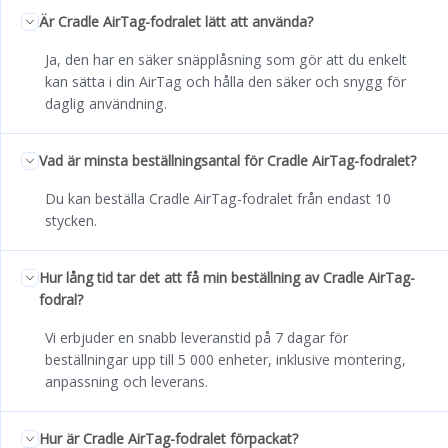
Är Cradle AirTag-fodralet lätt att använda?
Ja, den har en säker snäpplåsning som gör att du enkelt
kan sätta i din AirTag och hålla den säker och snygg för
daglig användning.
Vad är minsta beställningsantal för Cradle AirTag-fodralet?
Du kan beställa Cradle AirTag-fodralet från endast 10
stycken.
Hur lång tid tar det att få min beställning av Cradle AirTag-
fodral?
Vi erbjuder en snabb leveranstid på 7 dagar för
beställningar upp till 5 000 enheter, inklusive montering,
anpassning och leverans.
Hur är Cradle AirTag-fodralet förpackat?