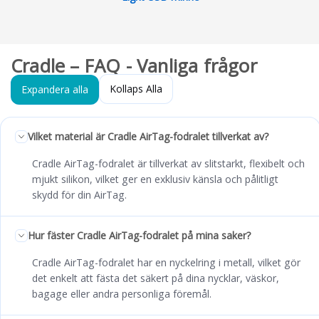
Cradle – FAQ - Vanliga frågor
Kollaps Alla
Expandera alla
Vilket material är Cradle AirTag-fodralet tillverkat av?
Cradle AirTag-fodralet är tillverkat av slitstarkt, flexibelt och
mjukt silikon, vilket ger en exklusiv känsla och pålitligt
skydd för din AirTag.
Hur fäster Cradle AirTag-fodralet på mina saker?
Cradle AirTag-fodralet har en nyckelring i metall, vilket gör
det enkelt att fästa det säkert på dina nycklar, väskor,
bagage eller andra personliga föremål.