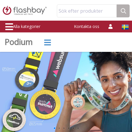
Sök efter produkter
Alla kategorier
Kontakta oss
Podium