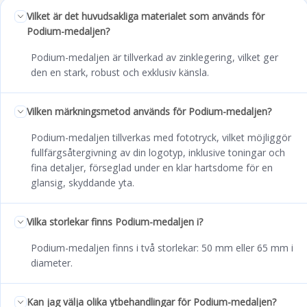
Vilket är det huvudsakliga materialet som används för
Podium-medaljen?
Podium-medaljen är tillverkad av zinklegering, vilket ger
den en stark, robust och exklusiv känsla.
Vilken märkningsmetod används för Podium-medaljen?
Podium-medaljen tillverkas med fototryck, vilket möjliggör
fullfärgsåtergivning av din logotyp, inklusive toningar och
fina detaljer, förseglad under en klar hartsdome för en
glansig, skyddande yta.
Vilka storlekar finns Podium-medaljen i?
Podium-medaljen finns i två storlekar: 50 mm eller 65 mm i
diameter.
Kan jag välja olika ytbehandlingar för Podium-medaljen?