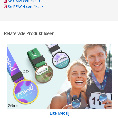
Se CA65 certifikat
Se REACH certifikat
Relaterade Produkt Idéer
Elite Medalj