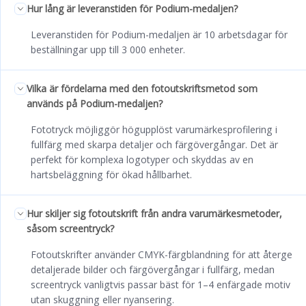
Hur lång är leveranstiden för Podium-medaljen?
Leveranstiden för Podium-medaljen är 10 arbetsdagar för
beställningar upp till 3 000 enheter.
Vilka är fördelarna med den fotoutskriftsmetod som
används på Podium-medaljen?
Fototryck möjliggör högupplöst varumärkesprofilering i
fullfärg med skarpa detaljer och färgövergångar. Det är
perfekt för komplexa logotyper och skyddas av en
hartsbeläggning för ökad hållbarhet.
Hur skiljer sig fotoutskrift från andra varumärkesmetoder,
såsom screentryck?
Fotoutskrifter använder CMYK-färgblandning för att återge
detaljerade bilder och färgövergångar i fullfärg, medan
screentryck vanligtvis passar bäst för 1–4 enfärgade motiv
utan skuggning eller nyansering.