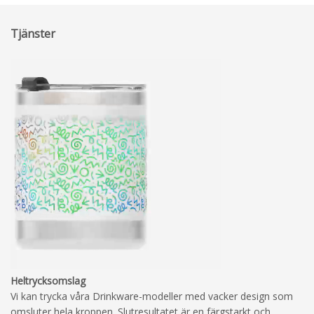
Tjänster
Heltrycksomslag
Vi kan trycka våra Drinkware-modeller med vacker design som
omsluter hela kroppen. Slutresultatet är en färgstarkt och