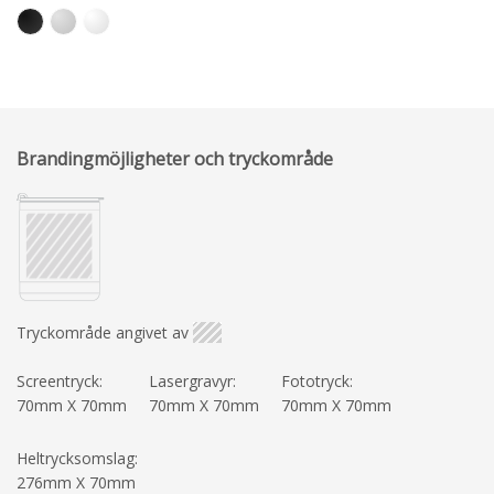
Brandingmöjligheter och tryckområde
Tryckområde angivet av
Screentryck:
Lasergravyr:
Fototryck:
70mm X 70mm
70mm X 70mm
70mm X 70mm
Heltrycksomslag:
276mm X 70mm