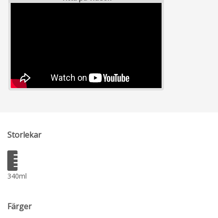
Storlekar
340ml
Färger