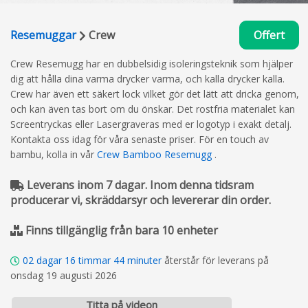
Resemuggar
Crew
Offert
Crew Resemugg har en dubbelsidig isoleringsteknik som hjälper
dig att hålla dina varma drycker varma, och kalla drycker kalla.
Crew har även ett säkert lock vilket gör det lätt att dricka genom,
och kan även tas bort om du önskar. Det rostfria materialet kan
Screentryckas eller Lasergraveras med er logotyp i exakt detalj.
Kontakta oss idag för våra senaste priser. För en touch av
bambu, kolla in vår
Crew Bamboo Resemugg
.
Leverans inom 7 dagar. Inom denna tidsram
producerar vi, skräddarsyr och levererar din order.
Finns tillgänglig från bara 10 enheter
02
dagar
16
timmar
44
minuter
återstår för leverans på
onsdag 19 augusti 2026
Titta på videon