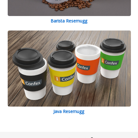
Barista Resemugg
Java Resemugg