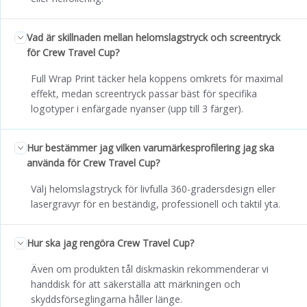
Vad är skillnaden mellan helomslagstryck och screentryck
för Crew Travel Cup?
Full Wrap Print täcker hela koppens omkrets för maximal
effekt, medan screentryck passar bäst för specifika
logotyper i enfärgade nyanser (upp till 3 färger).
Hur bestämmer jag vilken varumärkesprofilering jag ska
använda för Crew Travel Cup?
Välj helomslagstryck för livfulla 360-gradersdesign eller
lasergravyr för en beständig, professionell och taktil yta.
Hur ska jag rengöra Crew Travel Cup?
Även om produkten tål diskmaskin rekommenderar vi
handdisk för att säkerställa att märkningen och
skyddsförseglingarna håller länge.