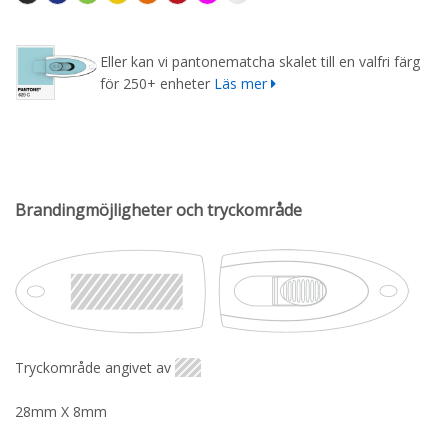
Eller kan vi pantonematcha skalet till en valfri färg
för 250+ enheter
Läs mer
Brandingmöjligheter och tryckområde
Tryckområde angivet av
28mm X 8mm