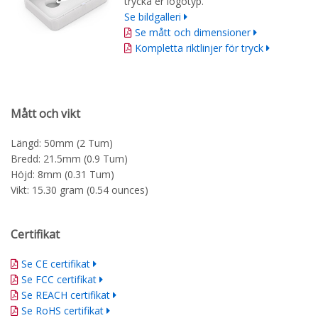
trycka er logotyp.
Se bildgalleri
Se mått och dimensioner
Kompletta riktlinjer för tryck
Mått och vikt
Längd: 50mm (2 Tum)
Bredd: 21.5mm (0.9 Tum)
Höjd: 8mm (0.31 Tum)
Vikt: 15.30 gram (0.54 ounces)
Certifikat
Se CE certifikat
Se FCC certifikat
Se REACH certifikat
Se RoHS certifikat