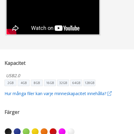
Kapacitet
USB2.0
2GB
4GB
8GB
16GB
32GB
64GB
128GB
Hur många filer kan varje minneskapacitet innehålla?
Färger