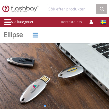
Sök efter produkter
Alla kategorier
Kontakta oss
Ellipse