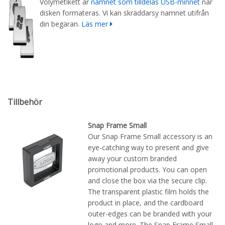
Volymetikett är
namnet som tilldelas USB-minnet
när
disken formateras. Vi kan skräddarsy namnet utifrån
din begäran.
Läs mer
Tillbehör
Snap Frame Small
Our Snap Frame Small accessory is an
eye-catching way to present and give
away your custom branded
promotional products. You can open
and close the box via the secure clip.
The transparent plastic film holds the
product in place, and the cardboard
outer-edges can be branded with your
logo and more. The Snap Frame Small