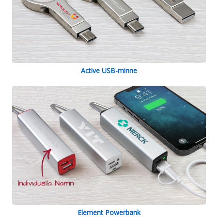
Active USB-minne
Element Powerbank