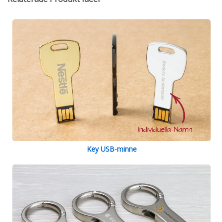
Key USB-minne