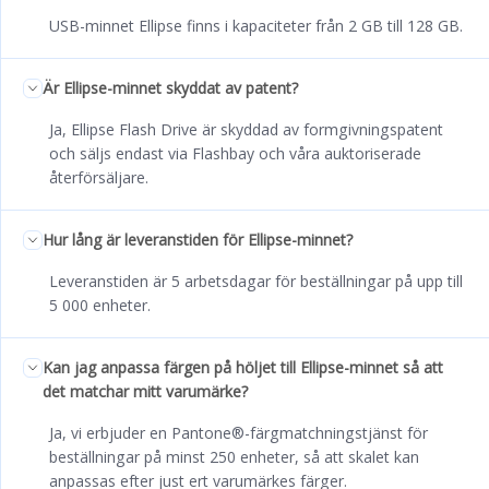
USB-minnet Ellipse finns i kapaciteter från 2 GB till 128 GB.
Är Ellipse-minnet skyddat av patent?
Ja, Ellipse Flash Drive är skyddad av formgivningspatent
och säljs endast via Flashbay och våra auktoriserade
återförsäljare.
Hur lång är leveranstiden för Ellipse-minnet?
Leveranstiden är 5 arbetsdagar för beställningar på upp till
5 000 enheter.
Kan jag anpassa färgen på höljet till Ellipse-minnet så att
det matchar mitt varumärke?
Ja, vi erbjuder en Pantone®-färgmatchningstjänst för
beställningar på minst 250 enheter, så att skalet kan
anpassas efter just ert varumärkes färger.