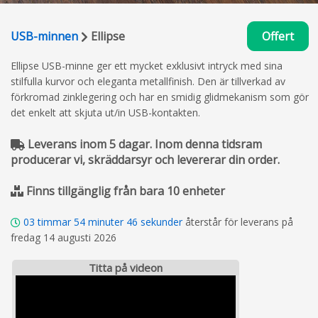
USB-minnen
Ellipse
Offert
Ellipse USB-minne ger ett mycket exklusivt intryck med sina
stilfulla kurvor och eleganta metallfinish. Den är tillverkad av
förkromad zinklegering och har en smidig glidmekanism som gör
det enkelt att skjuta ut/in USB-kontakten.
Leverans inom 5 dagar. Inom denna tidsram
producerar vi, skräddarsyr och levererar din order.
Finns tillgänglig från bara 10 enheter
03
timmar
54
minuter
45
sekunder
återstår för leverans på
fredag 14 augusti 2026
Titta på videon