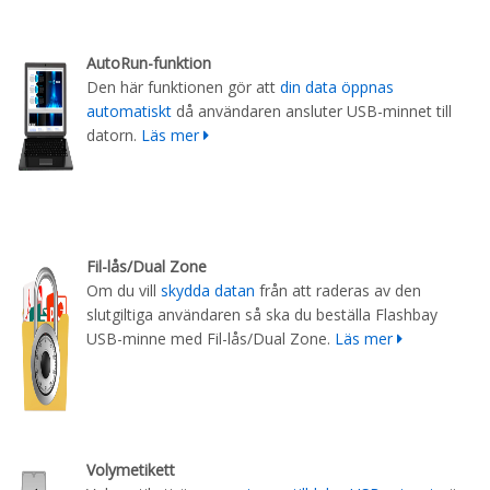
AutoRun-funktion
Den här funktionen gör att
din data öppnas
automatiskt
då användaren ansluter USB-minnet till
datorn.
Läs mer
Fil-lås/Dual Zone
Om du vill
skydda datan
från att raderas av den
slutgiltiga användaren så ska du beställa Flashbay
USB-minne med Fil-lås/Dual Zone.
Läs mer
Volymetikett