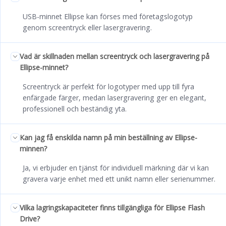
USB-minnet Ellipse kan förses med företagslogotyp
genom screentryck eller lasergravering.
Vad är skillnaden mellan screentryck och lasergravering på
Ellipse-minnet?
Screentryck är perfekt för logotyper med upp till fyra
enfärgade färger, medan lasergravering ger en elegant,
professionell och beständig yta.
Kan jag få enskilda namn på min beställning av Ellipse-
minnen?
Ja, vi erbjuder en tjänst för individuell märkning där vi kan
gravera varje enhet med ett unikt namn eller serienummer.
Vilka lagringskapaciteter finns tillgängliga för Ellipse Flash
Drive?