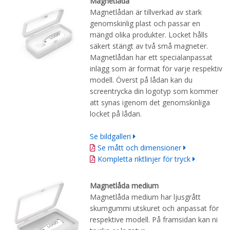
Magnetlåda
Magnetlådan är tillverkad av stark
genomskinlig plast och passar en
mängd olika produkter. Locket hålls
säkert stängt av två små magneter.
Magnetlådan har ett specialanpassat
inlägg som är format för varje respektiv
modell. Överst på lådan kan du
screentrycka din logotyp som kommer
att synas igenom det genomskinliga
locket på lådan.
Se bildgalleri
Se mått och dimensioner
Kompletta riktlinjer för tryck
Magnetlåda medium
Magnetlåda medium har ljusgrått
skumgummi utskuret och anpassat för
respektive modell. På framsidan kan ni