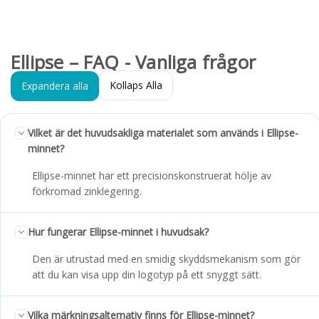
Ellipse – FAQ - Vanliga frågor
Kollaps Alla
Expandera alla
Vilket är det huvudsakliga materialet som används i Ellipse-
minnet?
Ellipse-minnet har ett precisionskonstruerat hölje av
förkromad zinklegering.
Hur fungerar Ellipse-minnet i huvudsak?
Den är utrustad med en smidig skyddsmekanism som gör
att du kan visa upp din logotyp på ett snyggt sätt.
Vilka märkningsalternativ finns för Ellipse-minnet?