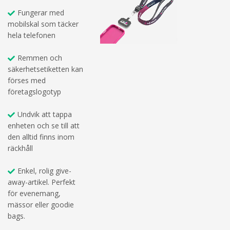
Fungerar med
mobilskal som täcker
hela telefonen
Remmen och
säkerhetsetiketten kan
förses med
företagslogotyp
Undvik att tappa
enheten och se till att
den alltid finns inom
räckhåll
Enkel, rolig give-
away-artikel. Perfekt
för evenemang,
mässor eller goodie
bags.