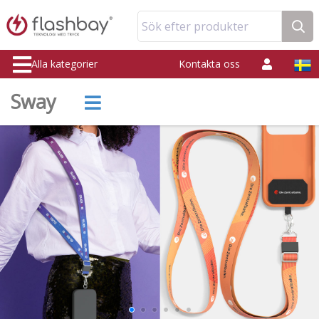
Sök efter produkter
Alla kategorier
Kontakta oss
Sway