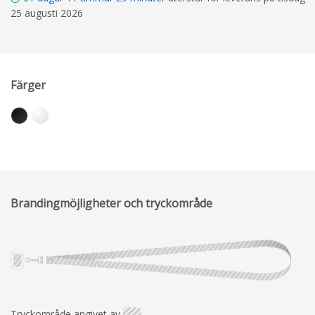
25 augusti 2026
Färger
Brandingmöjligheter och tryckområde
Tryckområde angivet av