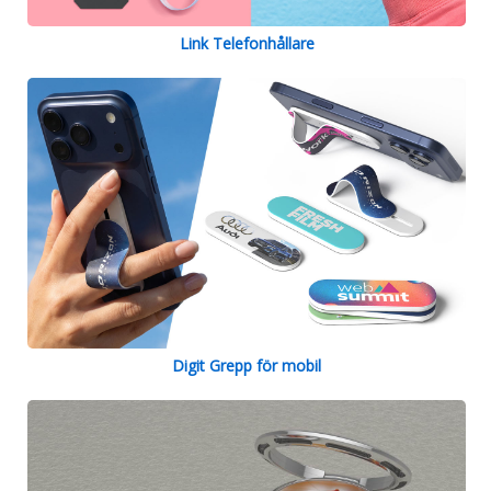
Link Telefonhållare
Digit Grepp för mobil