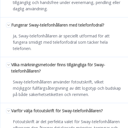
tillgänglig och handsfree under evenemang, pendling eller
daglig användning.
Fungerar Sway-telefonhållaren med telefonfodral?
Ja, Sway-telefonhållaren är speciellt utformad för att
fungera smidigt med telefonfodral som täcker hela
telefonen.
Vilka märkningsmetoder finns tillgängliga för Sway-
telefonhållaren?
Sway-telefonhållaren använder fotoutskrift, vilket
möjliggör fullfärgsåtergivning av ditt logotyp och budskap
på både säkerhetsetiketten och remmen.
Varför välja fotoutskrift för Sway-telefonhållaren?
Fotoutskrift är det perfekta valet för Sway-telefonhållaren
eftersom den återger detaljerade mönster, toningar och