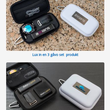
Lux in en 3 gåvo set produkt