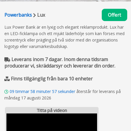
Powerbanks
Lux
Offert
Lux Power Bank är en lyxig och elegant reklamprodukt. Lux har
en LED-ficklampa och ett mjukt läderhölje som kan förses med
screentryck eller prägling på två sidor med din organisations
logotyp eller varumärkesbudskap.
Leverans inom 7 dagar. Inom denna tidsram
producerar vi, skräddarsyr och levererar din order.
Finns tillgänglig från bara 10 enheter
09
timmar
58
minuter
56
sekunder
återstår för leverans på
måndag 17 augusti 2026
Titta på videon