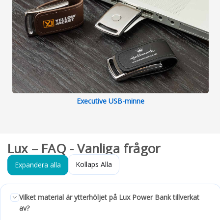
Executive USB-minne
Lux – FAQ - Vanliga frågor
Kollaps Alla
Expandera alla
Vilket material är ytterhöljet på Lux Power Bank tillverkat
av?