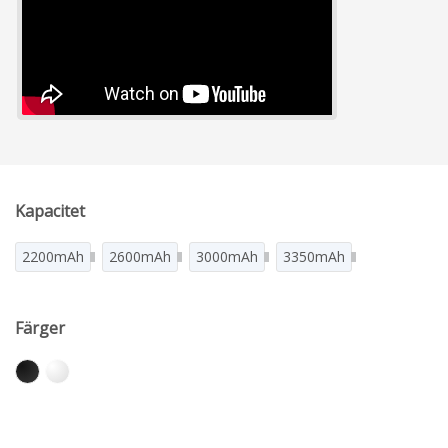
Kapacitet
2200mAh
2600mAh
3000mAh
3350mAh
Färger