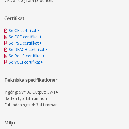
Vikt: 84.00 gram (3 ounces)
Certifikat
Se CE certifikat
Se FCC certifikat
Se PSE certifikat
Se REACH certifikat
Se RoHS certifikat
Se VCCI certifikat
Tekniska specifikationer
Ingång: 5V/1A, Output: 5V/1A
Batteri typ: Lithium-ion
Full laddningstid: 3-4 timmar
Miljö