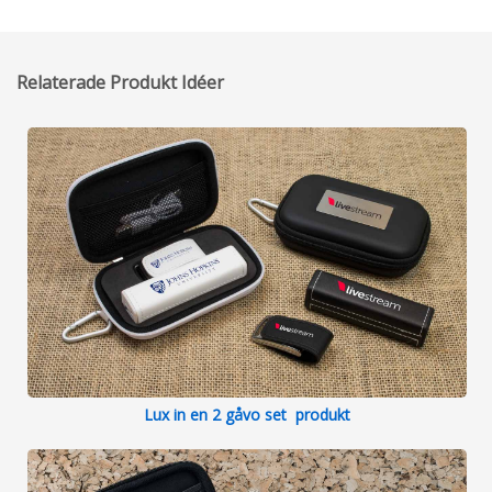
Relaterade Produkt Idéer
Lux in en 2 gåvo set produkt