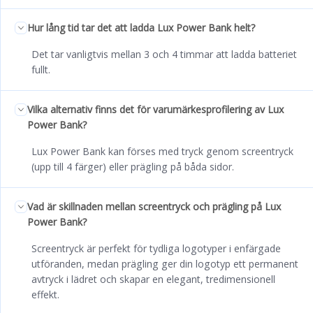
Hur lång tid tar det att ladda Lux Power Bank helt?
Det tar vanligtvis mellan 3 och 4 timmar att ladda batteriet
fullt.
Vilka alternativ finns det för varumärkesprofilering av Lux
Power Bank?
Lux Power Bank kan förses med tryck genom screentryck
(upp till 4 färger) eller prägling på båda sidor.
Vad är skillnaden mellan screentryck och prägling på Lux
Power Bank?
Screentryck är perfekt för tydliga logotyper i enfärgade
utföranden, medan prägling ger din logotyp ett permanent
avtryck i lädret och skapar en elegant, tredimensionell
effekt.