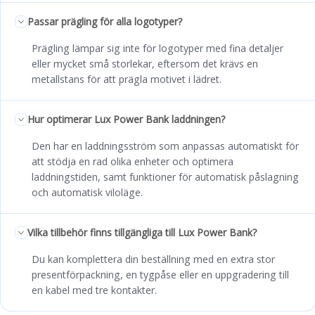
Passar prägling för alla logotyper?
Prägling lämpar sig inte för logotyper med fina detaljer
eller mycket små storlekar, eftersom det krävs en
metallstans för att prägla motivet i lädret.
Hur optimerar Lux Power Bank laddningen?
Den har en laddningsström som anpassas automatiskt för
att stödja en rad olika enheter och optimera
laddningstiden, samt funktioner för automatisk påslagning
och automatisk viloläge.
Vilka tillbehör finns tillgängliga till Lux Power Bank?
Du kan komplettera din beställning med en extra stor
presentförpackning, en tygpåse eller en uppgradering till
en kabel med tre kontakter.