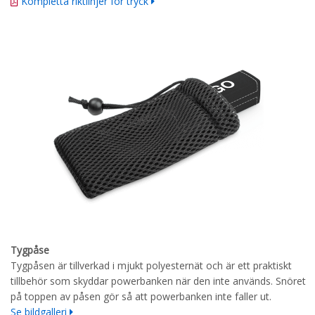
Kompletta riktlinjer för tryck
Tygpåse
Tygpåsen är tillverkad i mjukt polyesternät och är ett praktiskt
tillbehör som skyddar powerbanken när den inte används. Snöret
på toppen av påsen gör så att powerbanken inte faller ut.
Se bildgalleri