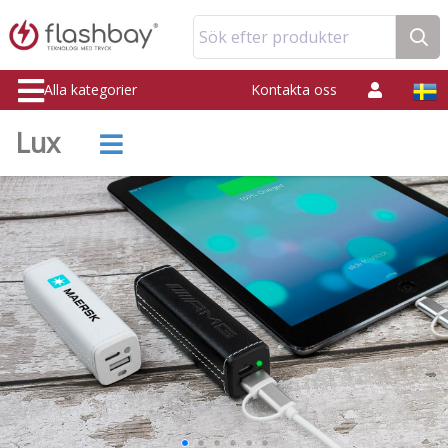
Sök efter produkter
Alla kategorier
Kontakta oss
Lux