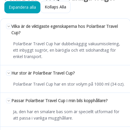
Kollaps Alla
Expandera alla
Vilka är de viktigaste egenskaperna hos PolarBear Travel
Cup?
PolarBear Travel Cup har dubbelväggig vakuumisolering,
ett inbyggt sugrör, en bärögla och ett sidohandtag för
enkel transport.
Hur stor är PolarBear Travel Cup?
PolarBear Travel Cup har en stor volym på 1000 ml (34 oz).
Passar PolarBear Travel Cup i min bils kopphållare?
Ja, den har en smalare bas som är speciellt utformad för
att passa i vanliga mugghållare.