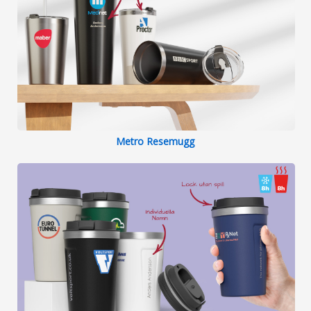
Metro Resemugg