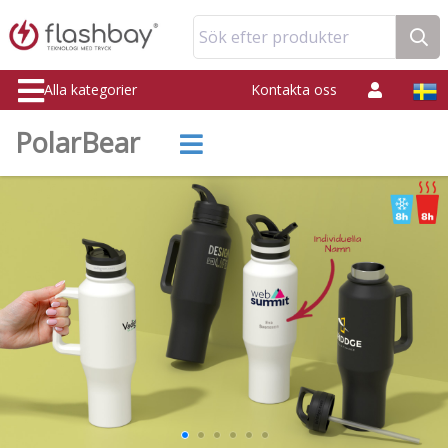
Sök efter produkter
Alla kategorier
Kontakta oss
PolarBear