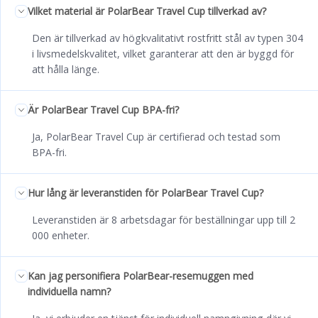
Vilket material är PolarBear Travel Cup tillverkad av?
Den är tillverkad av högkvalitativt rostfritt stål av typen 304
i livsmedelskvalitet, vilket garanterar att den är byggd för
att hålla länge.
Är PolarBear Travel Cup BPA-fri?
Ja, PolarBear Travel Cup är certifierad och testad som
BPA-fri.
Hur lång är leveranstiden för PolarBear Travel Cup?
Leveranstiden är 8 arbetsdagar för beställningar upp till 2
000 enheter.
Kan jag personifiera PolarBear-resemuggen med
individuella namn?