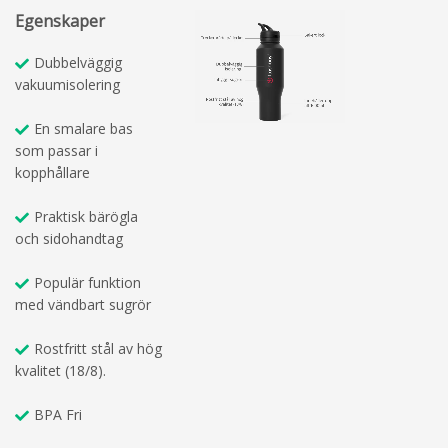
Egenskaper
Dubbelväggig
vakuumisolering
En smalare bas
som passar i
kopphållare
Praktisk bärögla
och sidohandtag
Populär funktion
med vändbart sugrör
Rostfritt stål av hög
kvalitet (18/8).
BPA Fri