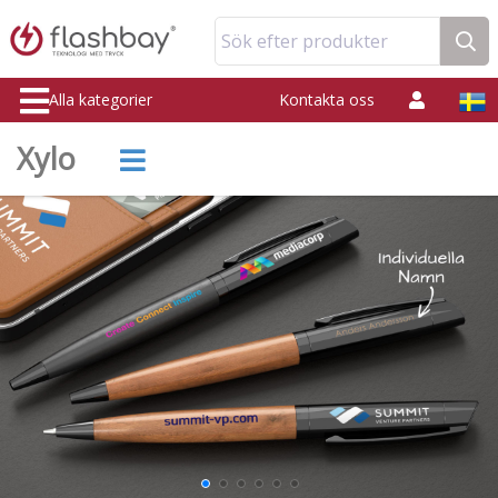
Sök efter produkter
Alla kategorier
Kontakta oss
Xylo