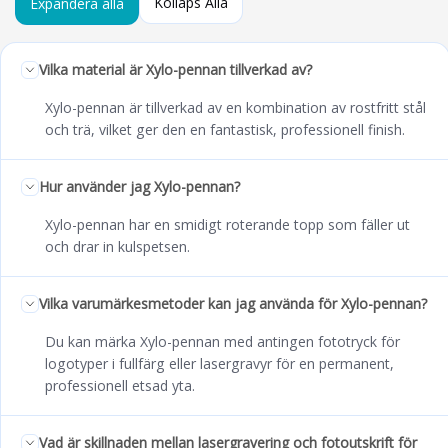
Kollaps Alla
Expandera alla
Vilka material är Xylo-pennan tillverkad av?
Xylo-pennan är tillverkad av en kombination av rostfritt stål
och trä, vilket ger den en fantastisk, professionell finish.
Hur använder jag Xylo-pennan?
Xylo-pennan har en smidigt roterande topp som fäller ut
och drar in kulspetsen.
Vilka varumärkesmetoder kan jag använda för Xylo-pennan?
Du kan märka Xylo-pennan med antingen fototryck för
logotyper i fullfärg eller lasergravyr för en permanent,
professionell etsad yta.
Vad är skillnaden mellan lasergravering och fotoutskrift för