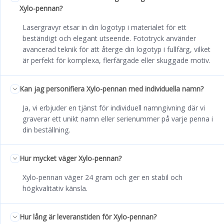
Xylo-pennan?
Lasergravyr etsar in din logotyp i materialet för ett
beständigt och elegant utseende. Fototryck använder
avancerad teknik för att återge din logotyp i fullfärg, vilket
är perfekt för komplexa, flerfärgade eller skuggade motiv.
Kan jag personifiera Xylo-pennan med individuella namn?
Ja, vi erbjuder en tjänst för individuell namngivning där vi
graverar ett unikt namn eller serienummer på varje penna i
din beställning.
Hur mycket väger Xylo-pennan?
Xylo-pennan väger 24 gram och ger en stabil och
högkvalitativ känsla.
Hur lång är leveranstiden för Xylo-pennan?