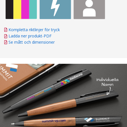
Kompletta riktlinjer för tryck
Ladda ner produkt-PDF
Se mått och dimensioner