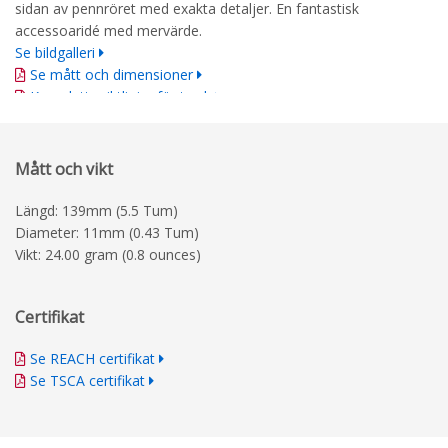
sidan av pennröret med exakta detaljer. En fantastisk
accessoaridé med mervärde.
Se bildgalleri
Se mått och dimensioner
Kompletta riktlinjer för tryck
Mått och vikt
Längd: 139mm (5.5 Tum)
Diameter: 11mm (0.43 Tum)
Vikt: 24.00 gram (0.8 ounces)
Certifikat
Se REACH certifikat
Se TSCA certifikat