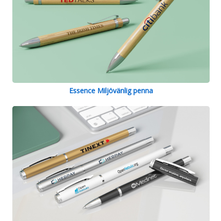
Essence Miljövänlig penna