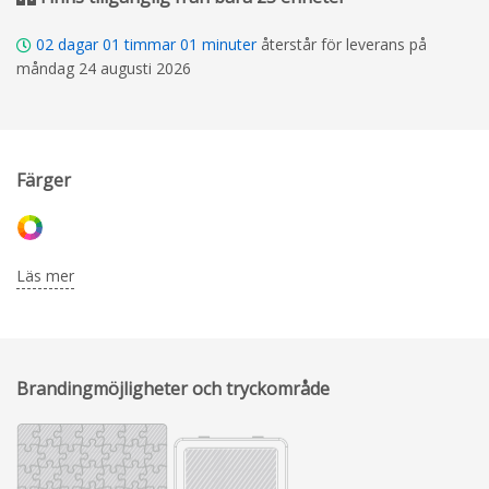
02
dagar
01
timmar
01
minuter
återstår för leverans på
måndag 24 augusti 2026
Färger
Läs mer
Brandingmöjligheter och tryckområde