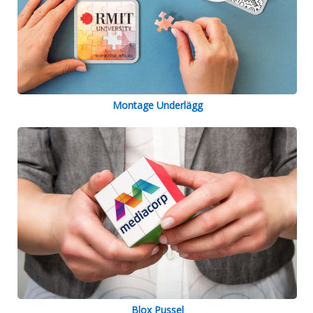
Montage Underlägg
Blox Pussel