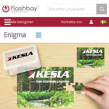
Sök efter produkter
Alla kategorier
Kontakta oss
Enigma