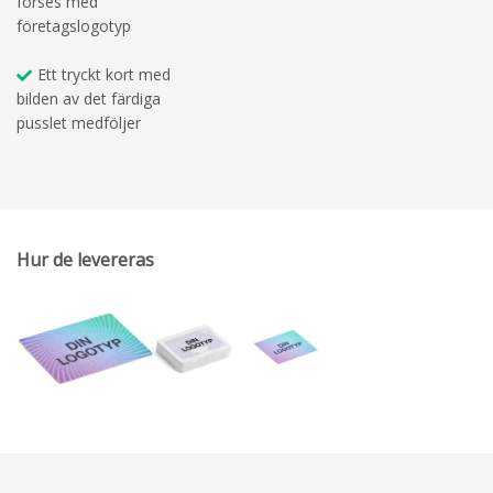
förses med
företagslogotyp
Ett tryckt kort med
bilden av det färdiga
pusslet medföljer
Hur de levereras