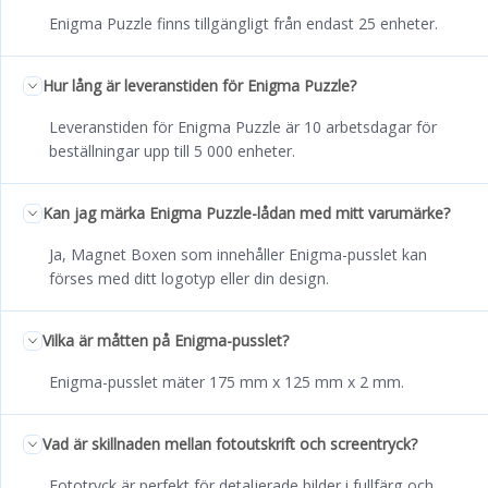
Enigma Puzzle finns tillgängligt från endast 25 enheter.
Hur lång är leveranstiden för Enigma Puzzle?
Leveranstiden för Enigma Puzzle är 10 arbetsdagar för
beställningar upp till 5 000 enheter.
Kan jag märka Enigma Puzzle-lådan med mitt varumärke?
Ja, Magnet Boxen som innehåller Enigma-pusslet kan
förses med ditt logotyp eller din design.
Vilka är måtten på Enigma-pusslet?
Enigma-pusslet mäter 175 mm x 125 mm x 2 mm.
Vad är skillnaden mellan fotoutskrift och screentryck?
Fototryck är perfekt för detaljerade bilder i fullfärg och