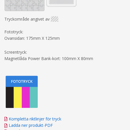
Tryckområde angivet av
Fototryck:
Ovansidan: 175mm X 125mm
Screentryck:
Magnetlåda Power Bank-kort: 100mm X 80mm
Kompletta riktlinjer för tryck
Ladda ner produkt-PDF