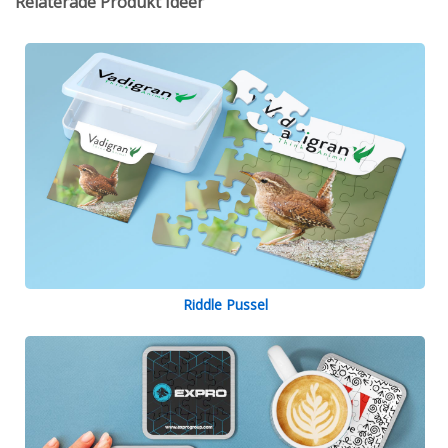
Relaterade Produkt Idéer
Riddle Pussel