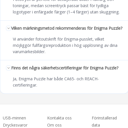
toningar, medan screentryck passar bäst för tydliga
logotyper i enfärgade färger (1–4 färger) utan skuggning.
Vilken märkningsmetod rekommenderas för Enigma Puzzle?
Vi använder fotoutskrift för Enigma-pusslet, vilket
möjliggör fullfärgsreproduktion i hög upplösning av dina
varumärkesbilder.
Finns det några säkerhetscertifieringar för Enigma Puzzle?
Ja, Enigma Puzzle har både CA65- och REACH-
certifieringar.
USB-minnen
Kontakta oss
Förinstallerad
Dryckesvaror
Om oss
data