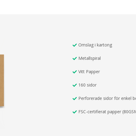
Omslag i kartong
Metallspiral
Vitt Papper
160 sidor
Perforerade sidor för enkel b
FSC-certifierat papper (80GS