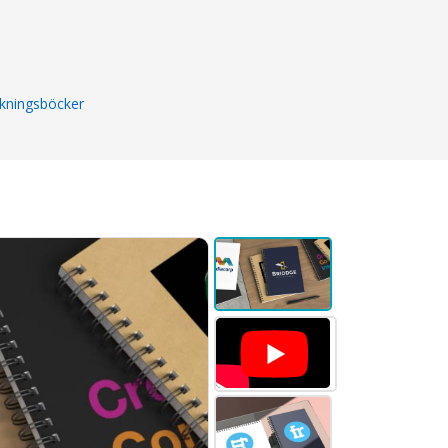
ckningsböcker