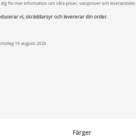
av dig för mer information om våra priser, varuprover och leveranstider
ucerar vi, skräddarsyr och levererar din order.
 onsdag 19 augusti 2026
Färger