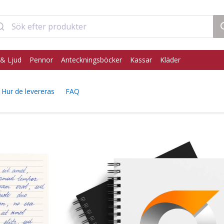
& Ljud
Pennor
Anteckningsböcker
Kassar
Kläder
Hur de levereras
FAQ