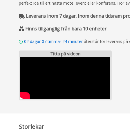
perfekt idé till ert nästa möte, event eller konferens. Hör 
Leverans inom 7 dagar. Inom denna tidsram prod
Finns tillgänglig från bara 10 enheter
02
dagar
07
timmar
24
minuter
återstår för leverans på
Titta på videon
Storlekar