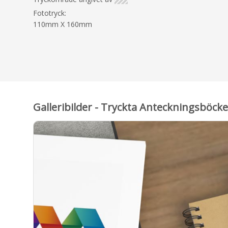
Fototryck:
110mm X 160mm
Galleribilder - Tryckta Anteckningsböcker