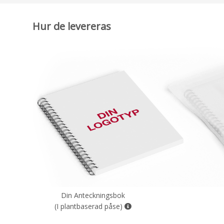
Hur de levereras
Din Anteckningsbok
(I plantbaserad påse)