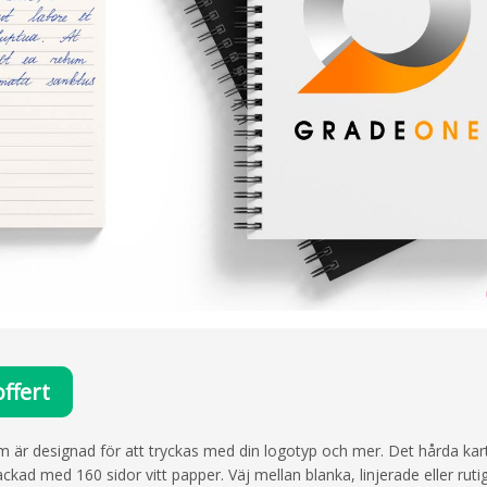
ffert
om är designad för att tryckas med din logotyp och mer. Det hårda k
ad med 160 sidor vitt papper. Väj mellan blanka, linjerade eller rutig