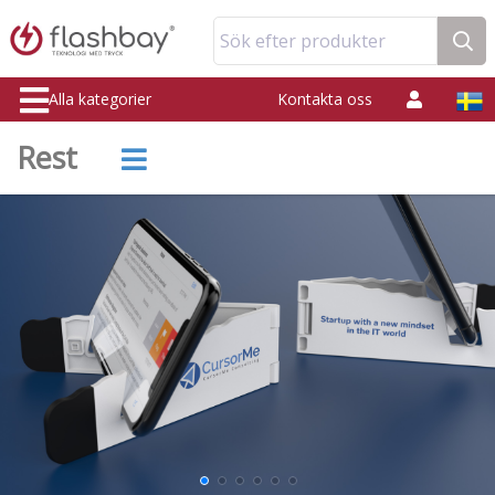
Sök efter produkter
Alla kategorier
Kontakta oss
Rest