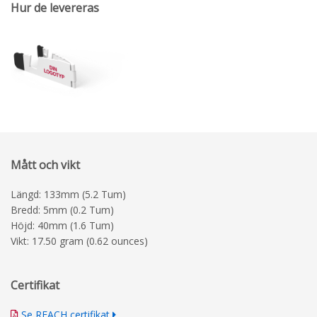
Hur de levereras
Mått och vikt
Längd: 133mm (5.2 Tum)
Bredd: 5mm (0.2 Tum)
Höjd: 40mm (1.6 Tum)
Vikt: 17.50 gram (0.62 ounces)
Certifikat
Se REACH certifikat