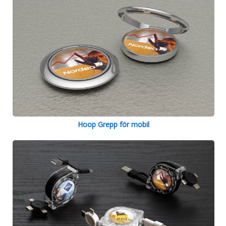
Hoop Grepp för mobil