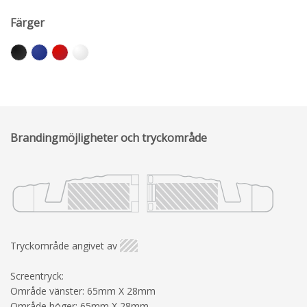
Färger
Brandingmöjligheter och tryckområde
Tryckområde angivet av
Screentryck:
Område vänster: 65mm X 28mm
Område höger: 65mm X 28mm