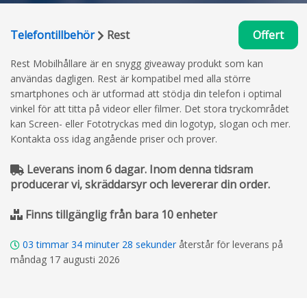
Telefontillbehör
Rest
Offert
Rest Mobilhållare är en snygg giveaway produkt som kan
användas dagligen. Rest är kompatibel med alla större
smartphones och är utformad att stödja din telefon i optimal
vinkel för att titta på videor eller filmer. Det stora tryckområdet
kan Screen- eller Fototryckas med din logotyp, slogan och mer.
Kontakta oss idag angående priser och prover.
Leverans inom 6 dagar. Inom denna tidsram
producerar vi, skräddarsyr och levererar din order.
Finns tillgänglig från bara 10 enheter
03
timmar
34
minuter
27
sekunder
återstår för leverans på
måndag 17 augusti 2026