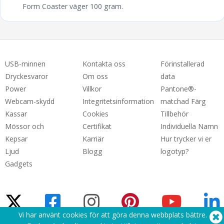
Form Coaster väger 100 gram.
USB-minnen
Kontakta oss
Förinstallerad
Dryckesvaror
Om oss
data
Power
Villkor
Pantone®-
Webcam-skydd
Integritetsinformation
matchad Färg
Kassar
Cookies
Tillbehör
Mössor och
Certifikat
Individuella Namn
Kepsar
Karriär
Hur trycker vi er
Ljud
Blogg
logotyp?
Gadgets
Vi har använt cookies för att göra denna webbplats bättre.