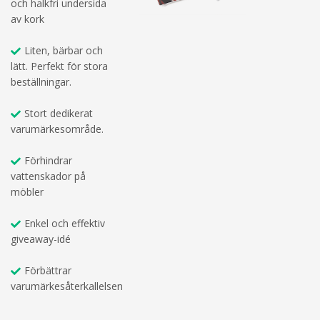
och halkfri undersida
av kork
Liten, bärbar och
lätt. Perfekt för stora
beställningar.
Stort dedikerat
varumärkesområde.
Förhindrar
vattenskador på
möbler
Enkel och effektiv
giveaway-idé
Förbättrar
varumärkesåterkallelsen