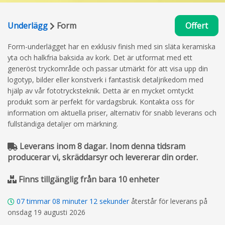
Underlägg
Form
Offert
Form-underlägget har en exklusiv finish med sin släta keramiska
yta och halkfria baksida av kork. Det är utformat med ett
generöst tryckområde och passar utmärkt för att visa upp din
logotyp, bilder eller konstverk i fantastisk detaljrikedom med
hjälp av vår fototrycksteknik. Detta är en mycket omtyckt
produkt som är perfekt för vardagsbruk. Kontakta oss för
information om aktuella priser, alternativ för snabb leverans och
fullständiga detaljer om märkning.
Leverans inom 8 dagar. Inom denna tidsram
producerar vi, skräddarsyr och levererar din order.
Finns tillgänglig från bara 10 enheter
07
timmar
08
minuter
11
sekunder
återstår för leverans på
onsdag 19 augusti 2026