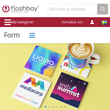
Sök efter produkter
Alla kategorier
Kontakta oss
Form