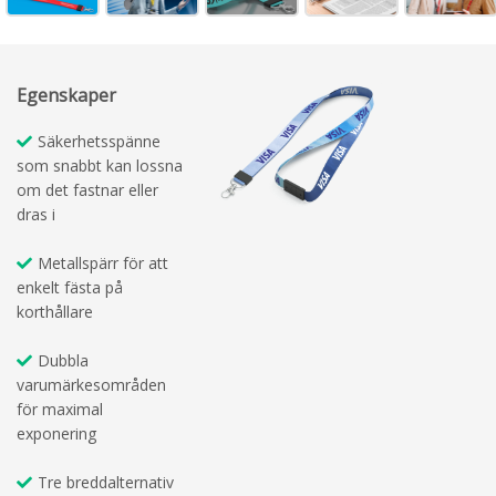
Egenskaper
Säkerhetsspänne
som snabbt kan lossna
om det fastnar eller
dras i
Metallspärr för att
enkelt fästa på
korthållare
Dubbla
varumärkesområden
för maximal
exponering
Tre breddalternativ