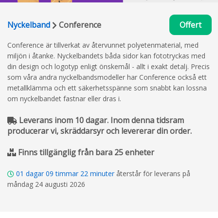
Nyckelband
Conference
Offert
Conference är tillverkat av återvunnet polyetenmaterial, med
miljön i åtanke. Nyckelbandets båda sidor kan fototryckas med
din design och logotyp enligt önskemål - allt i exakt detalj. Precis
som våra andra nyckelbandsmodeller har Conference också ett
metallklämma och ett säkerhetsspänne som snabbt kan lossna
om nyckelbandet fastnar eller dras i.
Leverans inom 10 dagar. Inom denna tidsram
producerar vi, skräddarsyr och levererar din order.
Finns tillgänglig från bara 25 enheter
01
dagar
09
timmar
22
minuter
återstår för leverans på
måndag 24 augusti 2026