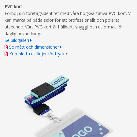
PVC-kort
Förhöj din företagsidentitet med våra högkvalitativa PVC-kort. Vi
kan märka på båda sidor för ett professionellt och polerat
utseende. Vårt PVC-kort är hållbart, snyggt och utformat för
daglig användning.
Se bildgalleri
Se mått och dimensioner
Kompletta riktlinjer för tryck