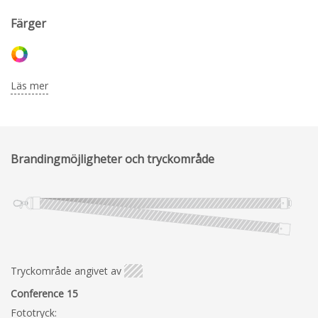
Färger
Läs mer
Brandingmöjligheter och tryckområde
Tryckområde angivet av
Conference 15
Fototryck: