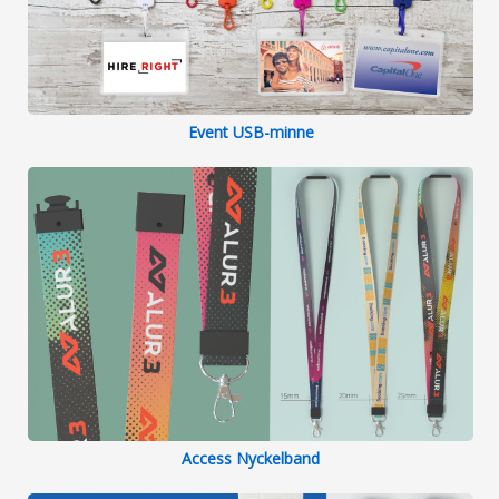
Event USB-minne
Access Nyckelband