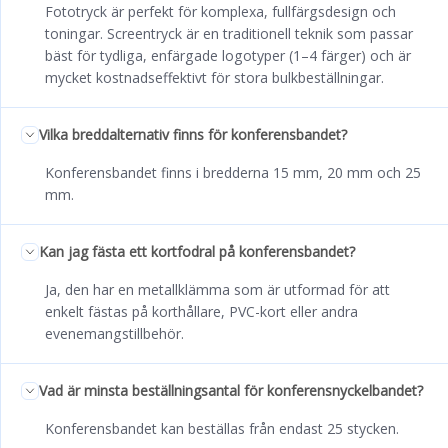
Fototryck är perfekt för komplexa, fullfärgsdesign och
toningar. Screentryck är en traditionell teknik som passar
bäst för tydliga, enfärgade logotyper (1–4 färger) och är
mycket kostnadseffektivt för stora bulkbeställningar.
Vilka breddalternativ finns för konferensbandet?
Konferensbandet finns i bredderna 15 mm, 20 mm och 25
mm.
Kan jag fästa ett kortfodral på konferensbandet?
Ja, den har en metallklämma som är utformad för att
enkelt fästas på korthållare, PVC-kort eller andra
evenemangstillbehör.
Vad är minsta beställningsantal för konferensnyckelbandet?
Konferensbandet kan beställas från endast 25 stycken.