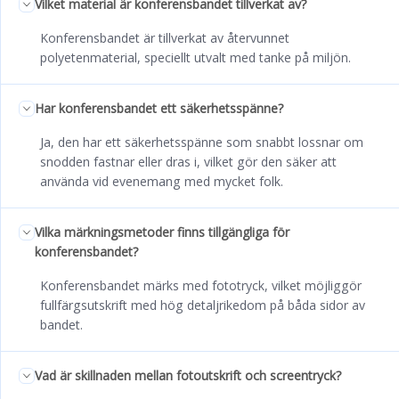
Vilket material är konferensbandet tillverkat av?
Konferensbandet är tillverkat av återvunnet
polyetenmaterial, speciellt utvalt med tanke på miljön.
Har konferensbandet ett säkerhetsspänne?
Ja, den har ett säkerhetsspänne som snabbt lossnar om
snodden fastnar eller dras i, vilket gör den säker att
använda vid evenemang med mycket folk.
Vilka märkningsmetoder finns tillgängliga för
konferensbandet?
Konferensbandet märks med fototryck, vilket möjliggör
fullfärgsutskrift med hög detaljrikedom på båda sidor av
bandet.
Vad är skillnaden mellan fotoutskrift och screentryck?