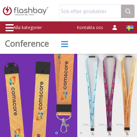
Sök efter produkter
Alla kategorier
Kontakta oss
Conference