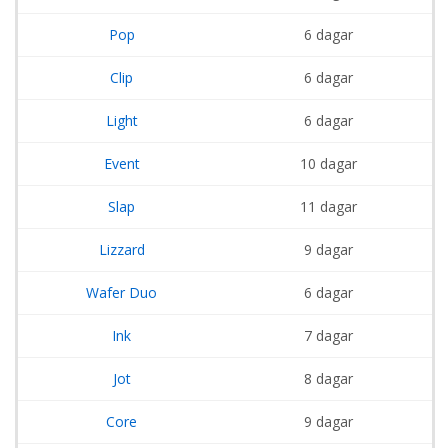
Pop
6 dagar
Clip
6 dagar
Light
6 dagar
Event
10 dagar
Slap
11 dagar
Lizzard
9 dagar
Wafer Duo
6 dagar
Ink
7 dagar
Jot
8 dagar
Core
9 dagar