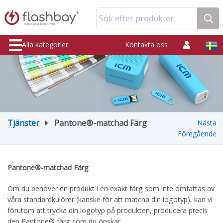
Sök efter produkter
Alla kategorier
Kontakta oss
Tjänster
Pantone®-matchad Färg
Nästa
Föregående
Pantone®-matchad Färg
Om du behöver en produkt i en exakt färg som inte omfattas av
våra standardkulörer (kanske för att matcha din logotyp), kan vi
förutom att trycka din logotyp på produkten, producera precis
den Pantone® färg som du önskar.