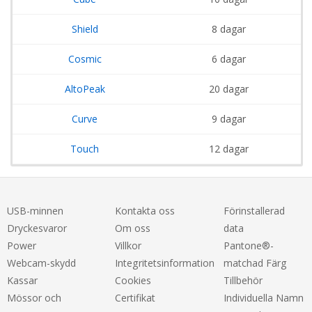
Shield
8 dagar
Cosmic
6 dagar
AltoPeak
20 dagar
Curve
9 dagar
Touch
12 dagar
USB-minnen
Kontakta oss
Förinstallerad
Dryckesvaror
Om oss
data
Power
Villkor
Pantone®-
Webcam-skydd
Integritetsinformation
matchad Färg
Kassar
Cookies
Tillbehör
Mössor och
Certifikat
Individuella Namn