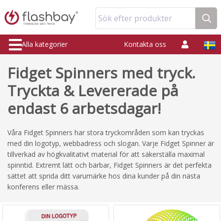
Sök efter produkter
Alla kategorier
Kontakta oss
Fidget Spinners med tryck.
Tryckta & Levererade på
endast 6 arbetsdagar!
Våra Fidget Spinners har stora tryckområden som kan tryckas
med din logotyp, webbadress och slogan. Varje Fidget Spinner är
tillverkad av högkvalitativt material för att säkerställa maximal
spinntid. Extremt lätt och bärbar, Fidget Spinners är det perfekta
sättet att sprida ditt varumärke hos dina kunder på din nästa
konferens eller mässa.