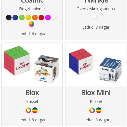
Fidget-spinner
Överstrykningspenna
Ledtid:
8 dagar
Ledtid:
6 dagar
Blox
Blox Mini
Pussel
Pussel
Ledtid:
8 dagar
Ledtid:
8 dagar