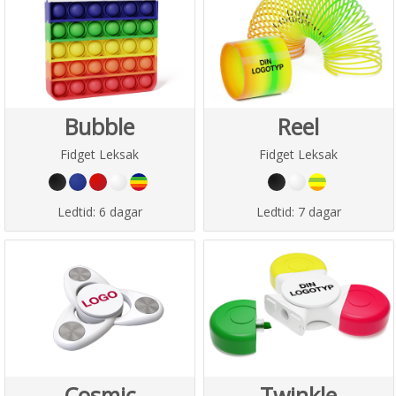
Bubble
Reel
Fidget Leksak
Fidget Leksak
Ledtid:
6 dagar
Ledtid:
7 dagar
Cosmic
Twinkle