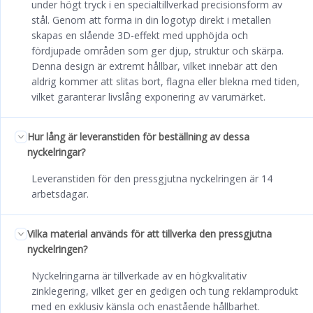
under högt tryck i en specialtillverkad precisionsform av
stål. Genom att forma in din logotyp direkt i metallen
skapas en slående 3D-effekt med upphöjda och
fördjupade områden som ger djup, struktur och skärpa.
Denna design är extremt hållbar, vilket innebär att den
aldrig kommer att slitas bort, flagna eller blekna med tiden,
vilket garanterar livslång exponering av varumärket.
Hur lång är leveranstiden för beställning av dessa
nyckelringar?
Leveranstiden för den pressgjutna nyckelringen är 14
arbetsdagar.
Vilka material används för att tillverka den pressgjutna
nyckelringen?
Nyckelringarna är tillverkade av en högkvalitativ
zinklegering, vilket ger en gedigen och tung reklamprodukt
med en exklusiv känsla och enastående hållbarhet.