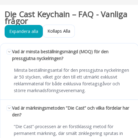
Die Cast Keychain – FAQ - Vanliga
frågor
Kollaps Alla
Expandera alla
Vad är minsta beställningsmängd (MOQ) för den
pressgjutna nyckelringen?
Minsta beställningsantal för den pressgjutna nyckelringen
är 50 stycken, vilket gör den till ett utmärkt exklusivt
reklammaterial för både exklusiva företagsgåvor och
större marknadsföringsevenemang.
Vad är märkningsmetoden ”Die Cast” och vilka fördelar har
den?
”Die Cast”-processen är en förstklassig metod för
permanent märkning, där smält zinklegering sprutas in