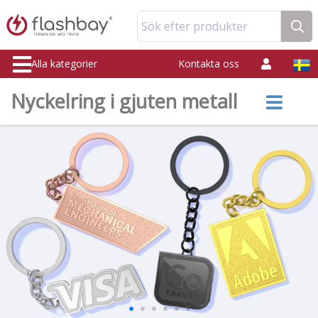
Sök efter produkter
Alla kategorier
Kontakta oss
Nyckelring i gjuten metall