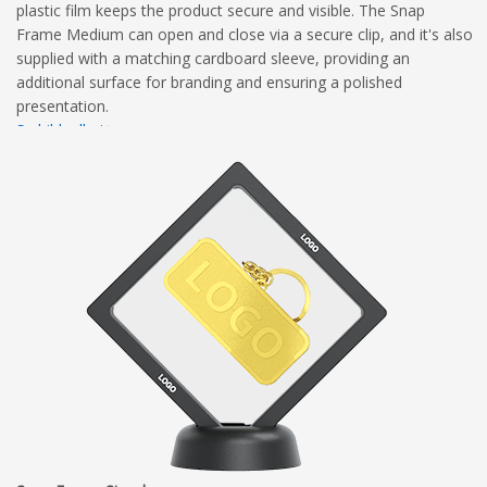
plastic film keeps the product secure and visible. The Snap
Frame Medium can open and close via a secure clip, and it's also
supplied with a matching cardboard sleeve, providing an
additional surface for branding and ensuring a polished
presentation.
Se bildgalleri
Se mått och dimensioner
Kompletta riktlinjer för tryck