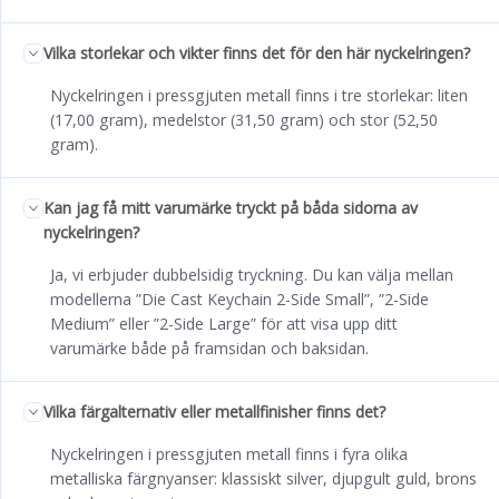
Vilka storlekar och vikter finns det för den här nyckelringen?
Nyckelringen i pressgjuten metall finns i tre storlekar: liten
(17,00 gram), medelstor (31,50 gram) och stor (52,50
gram).
Kan jag få mitt varumärke tryckt på båda sidorna av
nyckelringen?
Ja, vi erbjuder dubbelsidig tryckning. Du kan välja mellan
modellerna ”Die Cast Keychain 2-Side Small”, ”2-Side
Medium” eller ”2-Side Large” för att visa upp ditt
varumärke både på framsidan och baksidan.
Vilka färgalternativ eller metallfinisher finns det?
Nyckelringen i pressgjuten metall finns i fyra olika
metalliska färgnyanser: klassiskt silver, djupgult guld, brons