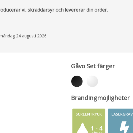
ducerar vi, skräddarsyr och levererar din order.
å måndag 24 augusti 2026
Gåvo Set färger
Brandingmöjligheter