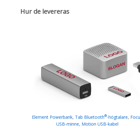
Hur de levereras
®
Element Powerbank
,
Tab Bluetooth
-högtalare
,
Foc
USB-minne
,
Motion USB-kabel