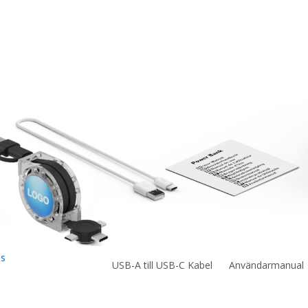
us
USB-A till USB-C Kabel
Användarmanual