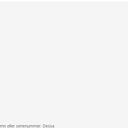
 namn eller serienummer. Dessa