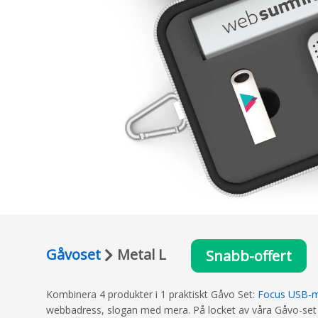
Gåvoset
Metal L
Snabb-offert
Kombinera 4 produkter i 1 praktiskt Gåvo Set:
Focus USB-
webbadress, slogan med mera. På locket av våra Gåvo-set kan 