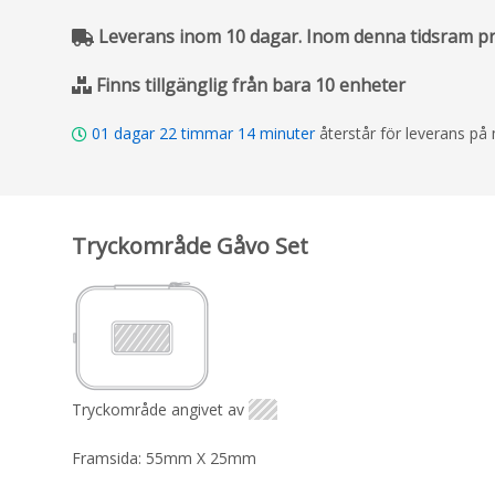
Leverans inom 10 dagar. Inom denna tidsram pro
Finns tillgänglig från bara 10 enheter
01
dagar
22
timmar
14
minuter
återstår för leverans p
Tryckområde Gåvo Set
Tryckområde angivet av
Framsida: 55mm X 25mm