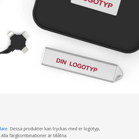
lare
. Dessa produkter kan tryckas med er logotyp,
Alla färgkombinationer är tillåtna.