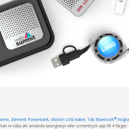
®
minne
,
Element Powerbank
,
Motion USB-kabel
,
Tab Bluetooth
-högta
ni välja att använda lasergravyr eller screentryck upp till 4 färger. 