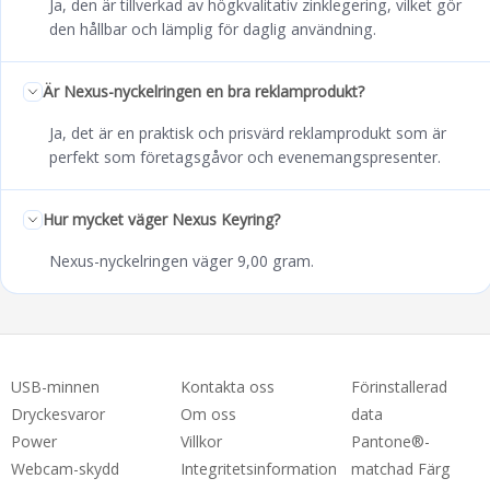
Ja, den är tillverkad av högkvalitativ zinklegering, vilket gör
den hållbar och lämplig för daglig användning.
Är Nexus-nyckelringen en bra reklamprodukt?
Ja, det är en praktisk och prisvärd reklamprodukt som är
perfekt som företagsgåvor och evenemangspresenter.
Hur mycket väger Nexus Keyring?
Nexus-nyckelringen väger 9,00 gram.
USB-minnen
Kontakta oss
Förinstallerad
Dryckesvaror
Om oss
data
Power
Villkor
Pantone®-
Webcam-skydd
Integritetsinformation
matchad Färg