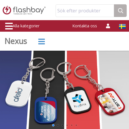
Sök efter produkter
Alla kategorier
Kontakta oss
Nexus