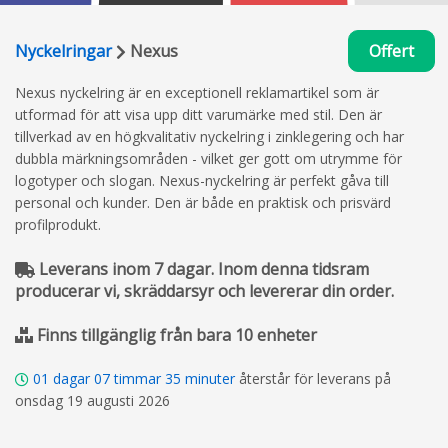
Nyckelringar
Nexus
Offert
Nexus nyckelring är en exceptionell reklamartikel som är
utformad för att visa upp ditt varumärke med stil. Den är
tillverkad av en högkvalitativ nyckelring i zinklegering och har
dubbla märkningsområden - vilket ger gott om utrymme för
logotyper och slogan. Nexus-nyckelring är perfekt gåva till
personal och kunder. Den är både en praktisk och prisvärd
profilprodukt.
Leverans inom 7 dagar. Inom denna tidsram
producerar vi, skräddarsyr och levererar din order.
Finns tillgänglig från bara 10 enheter
01
dagar
07
timmar
35
minuter
återstår för leverans på
onsdag 19 augusti 2026