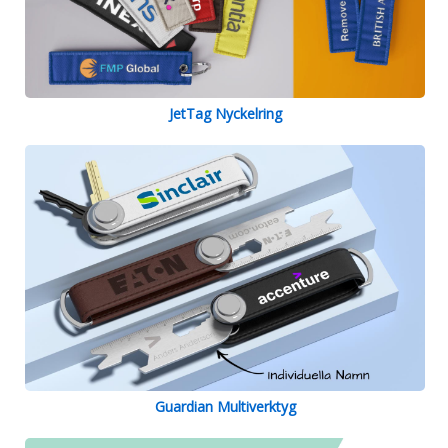
JetTag Nyckelring
Guardian Multiverktyg