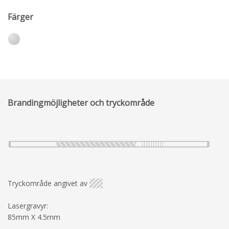
Färger
Brandingmöjligheter och tryckområde
Tryckområde angivet av
Lasergravyr:
85mm X 4.5mm