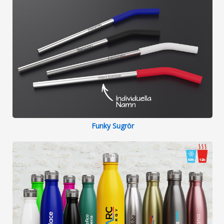
Funky Sugrör