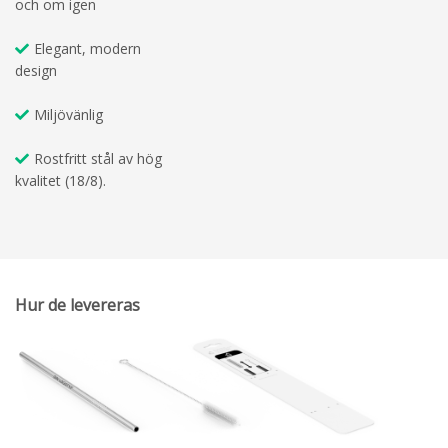
och om igen
Elegant, modern
design
Miljövänlig
Rostfritt stål av hög
kvalitet (18/8).
Hur de levereras