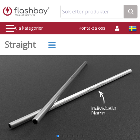
Sök efter produkter
Alla kategorier
Kontakta oss
Straight