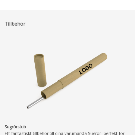
Tillbehör
Sugrörstub
Ett fantastiskt tillbehör till dina varumärkta Sugrör- perfekt för