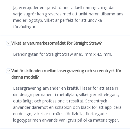
Ja, vi erbjuder en tjänst för individuell namngivning där
varje sugrör kan graveras med ett unikt namn tillsammans
med er logotyp, vilket är perfekt för att undvika
förväxlingar.
Vilket är varumärkesområdet för Straight Straw?
Brandingytan för Straight Straw är 85 mm x 4,5 mm.
Vad är skillnaden mellan lasergravering och screentryck för
denna modell?
Lasergravering använder en kraftfull laser för att etsa in
din design permanent i metallytan, vilket ger ett elegant,
outplånligt och professionellt resultat. Screentryck
använder däremot en schablon och bläck för att applicera
en design, vilket är utmärkt för livfulla, flerfärgade
logotyper men används vanligtvis på olika materialtyper.