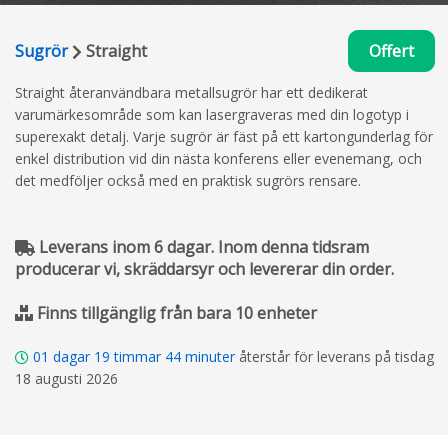
Sugrör
Straight
Offert
Straight återanvändbara metallsugrör har ett dedikerat
varumärkesområde som kan lasergraveras med din logotyp i
superexakt detalj. Varje sugrör är fäst på ett kartongunderlag för
enkel distribution vid din nästa konferens eller evenemang, och
det medföljer också med en praktisk sugrörs rensare.
Leverans inom 6 dagar. Inom denna tidsram
producerar vi, skräddarsyr och levererar din order.
Finns tillgänglig från bara 10 enheter
01
dagar
19
timmar
44
minuter
återstår för leverans på tisdag
18 augusti 2026