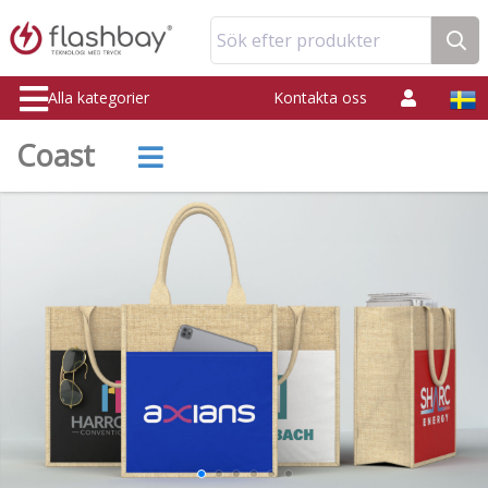
Sök efter produkter
Alla kategorier
Kontakta oss
Coast