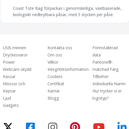
Coast Tote Bag förpackas i genomskinliga, växtbaserade,
biologiskt nedbrytbara påsar, med 5 stycken per påse.
USB-minnen
Kontakta oss
Förinstallerad
Dryckesvaror
Om oss
data
Power
Villkor
Pantone®-
Webcam-skydd
Integritetsinformation
matchad Färg
Kassar
Cookies
Tillbehör
Mössor och
Certifikat
Individuella Namn
Kepsar
Karriär
Hur trycker vi er
Ljud
Blogg
logotyp?
Gadgets