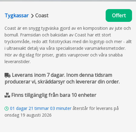
Tygkassar
Coast
Offert
Coast är en snygg tygväska gjord av en komposition av jute och
bomull. Framsidan och baksidan av Coast har ett stort
tryckområde, redo att fototryckas med din logotyp och mer - allt
i ultraexakt detalj via våra specialiserade varumärkesmetoder.
Hör av dig idag för priser, gratis varuprover och våra snabba
leveranstider.
Leverans inom 7 dagar. Inom denna tidsram
producerar vi, skräddarsyr och levererar din order.
Finns tillgänglig från bara 10 enheter
01
dagar
21
timmar
03
minuter
återstår för leverans på
onsdag 19 augusti 2026