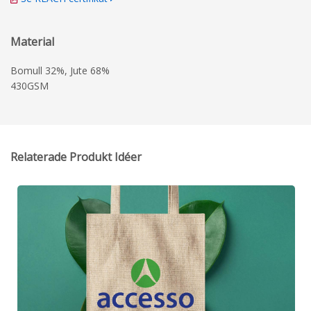
Material
Bomull 32%, Jute 68%
430GSM
Relaterade Produkt Idéer