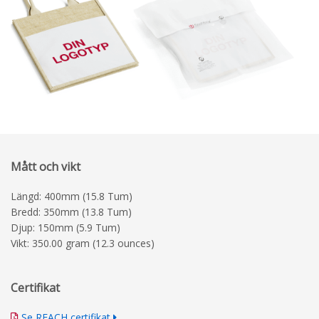
Mått och vikt
Längd: 400mm (15.8 Tum)
Bredd: 350mm (13.8 Tum)
Djup: 150mm (5.9 Tum)
Vikt: 350.00 gram (12.3 ounces)
Certifikat
Se REACH certifikat