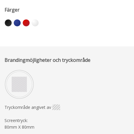
Färger
Brandingmöjligheter och tryckområde
Tryckområde angivet av
Screentryck:
80mm X 80mm