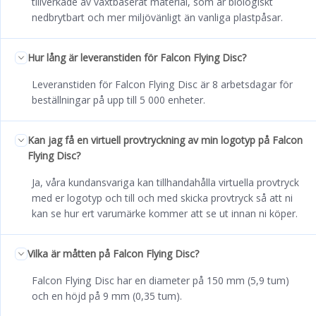
tillverkade av växtbaserat material, som är biologiskt
nedbrytbart och mer miljövänligt än vanliga plastpåsar.
Hur lång är leveranstiden för Falcon Flying Disc?
Leveranstiden för Falcon Flying Disc är 8 arbetsdagar för
beställningar på upp till 5 000 enheter.
Kan jag få en virtuell provtryckning av min logotyp på Falcon
Flying Disc?
Ja, våra kundansvariga kan tillhandahålla virtuella provtryck
med er logotyp och till och med skicka provtryck så att ni
kan se hur ert varumärke kommer att se ut innan ni köper.
Vilka är måtten på Falcon Flying Disc?
Falcon Flying Disc har en diameter på 150 mm (5,9 tum)
och en höjd på 9 mm (0,35 tum).