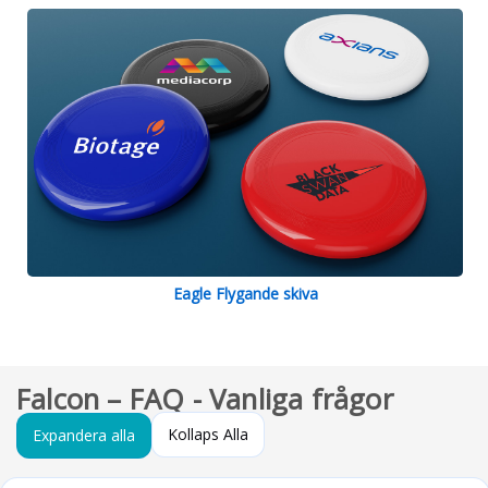
Eagle Flygande skiva
Falcon – FAQ - Vanliga frågor
Kollaps Alla
Expandera alla