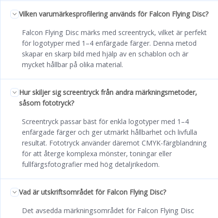
Vilken varumärkesprofilering används för Falcon Flying Disc?
Falcon Flying Disc märks med screentryck, vilket är perfekt
för logotyper med 1–4 enfärgade färger. Denna metod
skapar en skarp bild med hjälp av en schablon och är
mycket hållbar på olika material.
Hur skiljer sig screentryck från andra märkningsmetoder,
såsom fototryck?
Screentryck passar bäst för enkla logotyper med 1–4
enfärgade färger och ger utmärkt hållbarhet och livfulla
resultat. Fototryck använder däremot CMYK-färgblandning
för att återge komplexa mönster, toningar eller
fullfärgsfotografier med hög detaljrikedom.
Vad är utskriftsområdet för Falcon Flying Disc?
Det avsedda märkningsområdet för Falcon Flying Disc