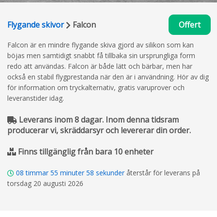
Flygande skivor
Falcon
Offert
Falcon är en mindre flygande skiva gjord av silikon som kan
böjas men samtidigt snabbt få tillbaka sin ursprungliga form
redo att användas. Falcon är både lätt och bärbar, men har
också en stabil flygprestanda när den är i användning. Hör av dig
för information om tryckalternativ, gratis varuprover och
leveranstider idag.
Leverans inom 8 dagar. Inom denna tidsram
producerar vi, skräddarsyr och levererar din order.
Finns tillgänglig från bara 10 enheter
08
timmar
55
minuter
58
sekunder
återstår för leverans på
torsdag 20 augusti 2026