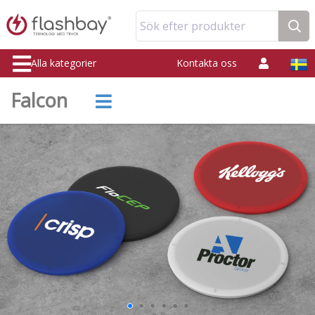
Sök efter produkter
Alla kategorier
Kontakta oss
Falcon