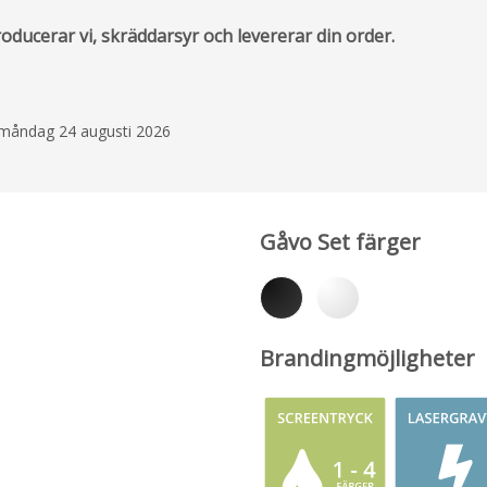
ducerar vi, skräddarsyr och levererar din order.
å måndag 24 augusti 2026
Gåvo Set färger
Brandingmöjligheter