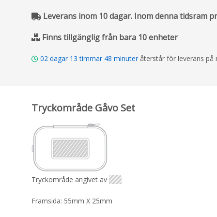
Leverans inom 10 dagar. Inom denna tidsram pro
Finns tillgänglig från bara 10 enheter
02
dagar
13
timmar
48
minuter
återstår för leverans p
Tryckområde Gåvo Set
Tryckområde angivet av
Framsida: 55mm X 25mm