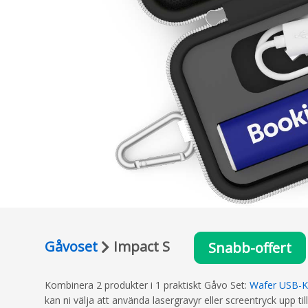
Gåvoset
Impact S
Snabb-offert
Kombinera 2 produkter i 1 praktiskt Gåvo Set:
Wafer USB-K
kan ni välja att använda lasergravyr eller screentryck upp til