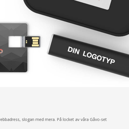
webbadress, slogan med mera. På locket av våra Gåvo-set