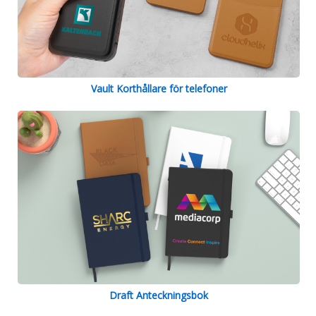
Vault Korthållare för telefoner
Draft Anteckningsbok