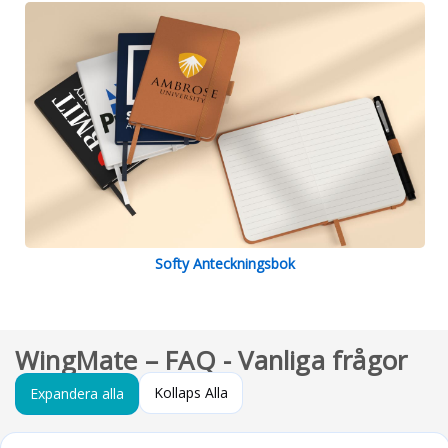
Softy Anteckningsbok
WingMate – FAQ - Vanliga frågor
Kollaps Alla
Expandera alla