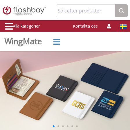
Sök efter produkter
Alla kategorier
Kontakta oss
WingMate