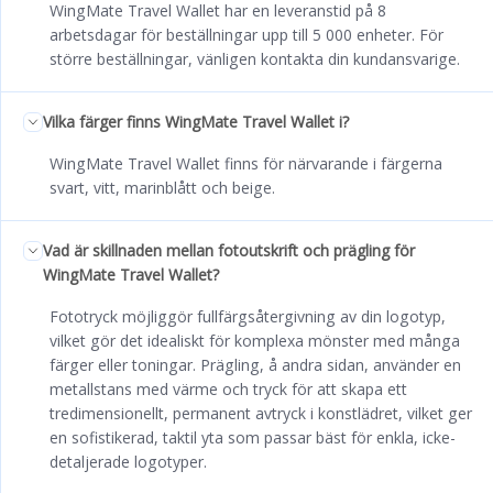
WingMate Travel Wallet har en leveranstid på 8
arbetsdagar för beställningar upp till 5 000 enheter. För
större beställningar, vänligen kontakta din kundansvarige.
Vilka färger finns WingMate Travel Wallet i?
WingMate Travel Wallet finns för närvarande i färgerna
svart, vitt, marinblått och beige.
Vad är skillnaden mellan fotoutskrift och prägling för
WingMate Travel Wallet?
Fototryck möjliggör fullfärgsåtergivning av din logotyp,
vilket gör det idealiskt för komplexa mönster med många
färger eller toningar. Prägling, å andra sidan, använder en
metallstans med värme och tryck för att skapa ett
tredimensionellt, permanent avtryck i konstlädret, vilket ger
en sofistikerad, taktil yta som passar bäst för enkla, icke-
detaljerade logotyper.