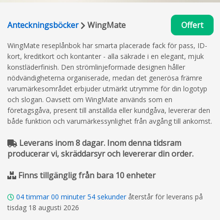
Anteckningsböcker
WingMate
Offert
WingMate reseplånbok har smarta placerade fack för pass, ID-
kort, kreditkort och kontanter - alla säkrade i en elegant, mjuk
konstläderfinish. Den strömlinjeformade designen håller
nödvändigheterna organiserade, medan det generösa främre
varumärkesområdet erbjuder utmärkt utrymme för din logotyp
och slogan. Oavsett om WingMate används som en
företagsgåva, present till anställda eller kundgåva, levererar den
både funktion och varumärkessynlighet från avgång till ankomst.
Leverans inom 8 dagar. Inom denna tidsram
producerar vi, skräddarsyr och levererar din order.
Finns tillgänglig från bara 10 enheter
04
timmar
00
minuter
53
sekunder
återstår för leverans på
tisdag 18 augusti 2026