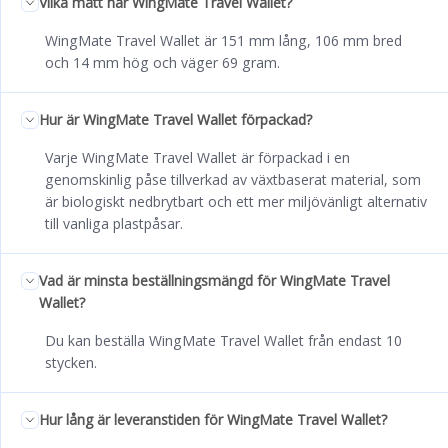
Vilka mått har WingMate Travel Wallet?
WingMate Travel Wallet är 151 mm lång, 106 mm bred
och 14 mm hög och väger 69 gram.
Hur är WingMate Travel Wallet förpackad?
Varje WingMate Travel Wallet är förpackad i en
genomskinlig påse tillverkad av växtbaserat material, som
är biologiskt nedbrytbart och ett mer miljövänligt alternativ
till vanliga plastpåsar.
Vad är minsta beställningsmängd för WingMate Travel
Wallet?
Du kan beställa WingMate Travel Wallet från endast 10
stycken.
Hur lång är leveranstiden för WingMate Travel Wallet?