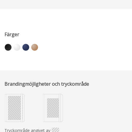
Färger
Brandingmöjligheter och tryckområde
Tryckområde angivet av