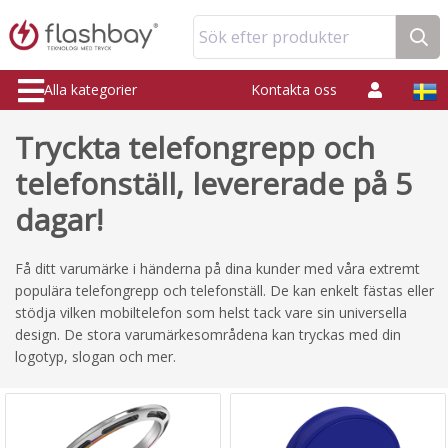
Sök efter produkter
Alla kategorier
Kontakta oss
Tryckta telefongrepp och
telefonställ, levererade på 5
dagar!
Få ditt varumärke i händerna på dina kunder med våra extremt
populära telefongrepp och telefonställ. De kan enkelt fästas eller
stödja vilken mobiltelefon som helst tack vare sin universella
design. De stora varumärkesområdena kan tryckas med din
logotyp, slogan och mer.