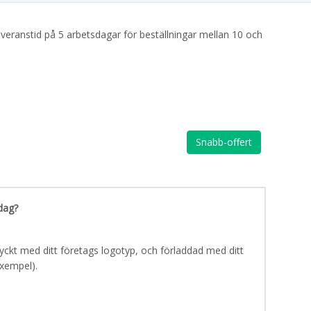
leveranstid på 5 arbetsdagar för beställningar mellan 10 och
Snabb-offert
dag?
ryckt med ditt företags logotyp, och förladdad med ditt
exempel).