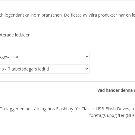
n och legendariska inom branschen. De flesta av våra produkter har en 
oterade ledtiden:
Vad händer denna 
Du lägger en beställning hos Flashbay för Classic USB Flash Drives, t
företags uppgifter (till 