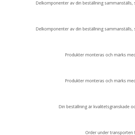
Delkomponenter av din beställning sammanställs, 
Delkomponenter av din beställning sammanställs, 
Produkter monteras och märks med 
Produkter monteras och märks med 
Din beställning är kvalitetsgranskade o
Order under transporten f