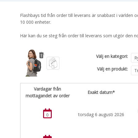
Flashbays tid från order till leverans är snabbast i världe
10 000 enheter.
Här kan du se steg från order till leverans som utgör den n
Välj en kategori:
Välj en produkt:
Vardagar från
Exakt datum*
mottagandet av order
torsdag 6 augusti 2026
0