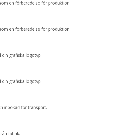
som en förberedelse för produktion.
som en förberedelse för produktion.
din grafiska logotyp
din grafiska logotyp
ch inbokad för transport.
rån fabrik.