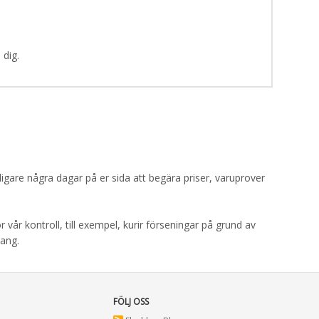
 dig.
igare några dagar på er sida att begära priser, varuprover
 vår kontroll, till exempel, kurir förseningar på grund av
mang.
FÖLJ OSS