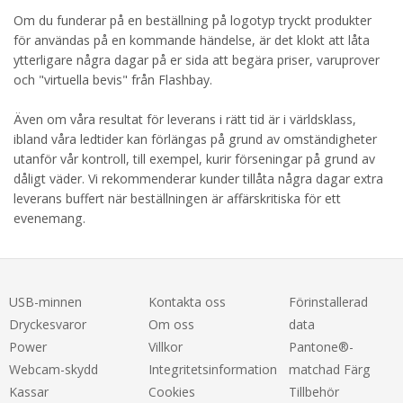
Om du funderar på en beställning på logotyp tryckt produkter
för användas på en kommande händelse, är det klokt att låta
ytterligare några dagar på er sida att begära priser, varuprover
och "virtuella bevis" från Flashbay.
Även om våra resultat för leverans i rätt tid är i världsklass,
ibland våra ledtider kan förlängas på grund av omständigheter
utanför vår kontroll, till exempel, kurir förseningar på grund av
dåligt väder. Vi rekommenderar kunder tillåta några dagar extra
leverans buffert när beställningen är affärskritiska för ett
evenemang.
USB-minnen
Kontakta oss
Förinstallerad
Dryckesvaror
Om oss
data
Power
Villkor
Pantone®-
Webcam-skydd
Integritetsinformation
matchad Färg
Kassar
Cookies
Tillbehör