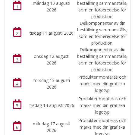
måndag 10 augusti
beställning sammanställs,
1
2026
som en förberedelse för
produktion.
Delkomponenter av din
beställning sammanställs,
tisdag 11 augusti 2026
2
som en förberedelse för
produktion.
Delkomponenter av din
onsdag 12 augusti
beställning sammanställs,
3
2026
som en förberedelse för
produktion.
Produkter monteras och
torsdag 13 augusti
märks med din grafiska
4
2026
logotyp
Produkter monteras och
fredag 14 augusti 2026
märks med din grafiska
5
logotyp
Produkter monteras och
måndag 17 augusti
märks med din grafiska
6
2026
logotyp