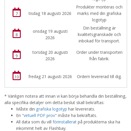
Produkter monteras och
tisdag 18 augusti 2026
märks med din grafiska
7
logotyp
Din beställning är
onsdag 19 augusti
kvalitetsgranskade och
8
2026
inbokad för transport.
torsdag 20 augusti
Order under transporten
9
2026
från fabrik.
fredag 21 augusti 2026
Ordern levererad till dig.
10
* Vänligen notera att innan vi kan börja behandla din beställning,
alla specifika detaljer om detta beslut skall bekräftas:
Måste din
grafiska logotyp
har levererats.
En "
virtuell PDF prov
" måste ha bekräftats.
All data som du vill
förinstallerat
på produkterna ska ha
inkommit helt av Flashbay.