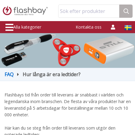
Sök efter produkter
Alla kategorier
Kontakta oss
FAQ
Hur långa är era ledtider?
Flashbays tid från order till leverans är snabbast i världen och
legendariska inom branschen. De flesta av våra produkter har en
leveranstid på 5 arbetsdagar för beställningar mellan 10 och 10
000 enheter.
Här kan du se steg från order till leverans som utgör den
noterade ledtiden: